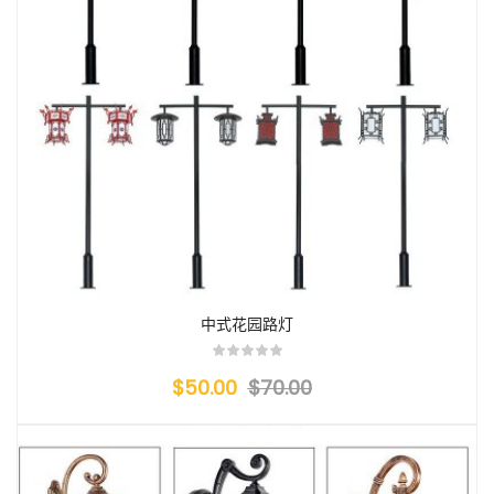
中式花园路灯
$50.00
$70.00