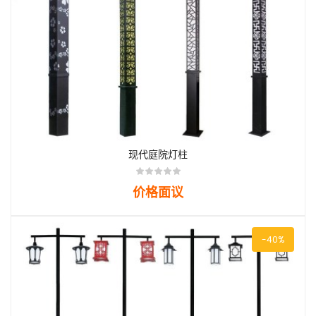
现代庭院灯柱
价格面议
-40%