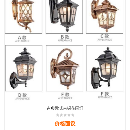
古典欧式古铜花园灯
价格面议