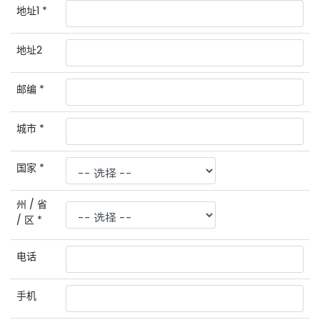
地址1
*
地址2
邮编
*
城市
*
国家
*
州 / 省
/ 区
*
电话
手机