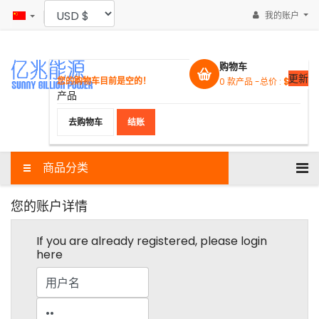
我的账户
购物车
更新
您的购物车目前是空的！
0
款产品 -
总价 :
$0.00
产品
去购物车
结账
商品分类
您的账户详情
If you are already registered, please login
here