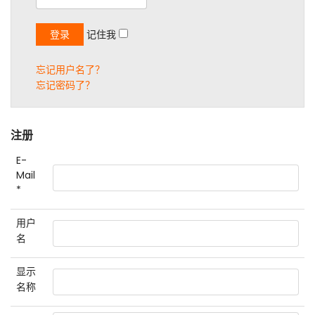
记住我
忘记用户名了？
忘记密码了？
注册
E-
Mail
*
用户
名
显示
名称