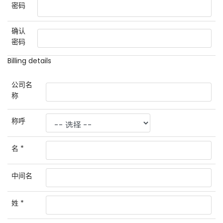
密码
确认
密码
Billing details
公司名
称
称呼
名
*
中间名
姓
*