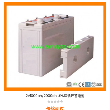
2V1000ah/2000ah UPS深循环蓄电池
价格面议