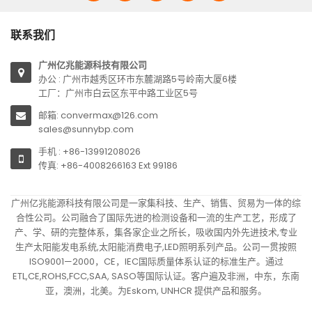
联系我们
广州亿兆能源科技有限公司
办公 : 广州市越秀区环市东麓湖路5号岭南大厦6楼
工厂：广州市白云区东平中路工业区5号
邮箱: convermax@126.com
sales@sunnybp.com
手机 : +86-13991208026
传真: +86-4008266163 Ext 99186
广州亿兆能源科技有限公司是一家集科技、生产、销售、贸易为一体的综
合性公司。公司融合了国际先进的检测设备和一流的生产工艺，形成了
产、学、研的完整体系，集各家企业之所长，吸收国内外先进技术,专业
生产太阳能发电系统,太阳能消费电子,LED照明系列产品。公司一贯按照
ISO9001—2000，CE，IEC国际质量体系认证的标准生产。通过
ETL,CE,ROHS,FCC,SAA, SASO等国际认证。客户遍及非洲，中东，东南
亚，澳洲，北美。为Eskom, UNHCR 提供产品和服务。