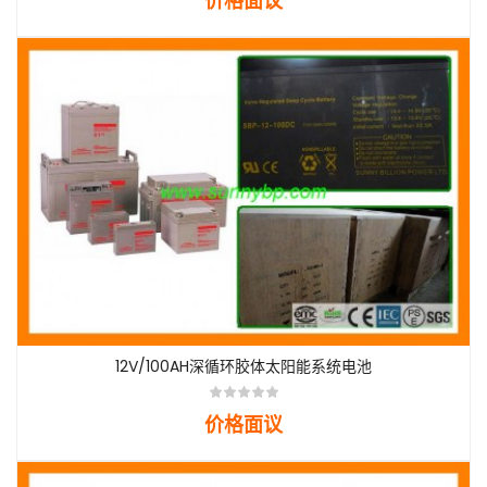
价格面议
12V/100AH​​深循环胶体太阳能系统电池
价格面议