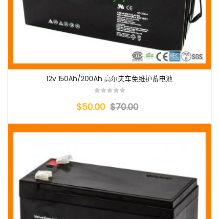
12v 150Ah/200Ah 高尔夫车免维护蓄电池
$50.00
$70.00