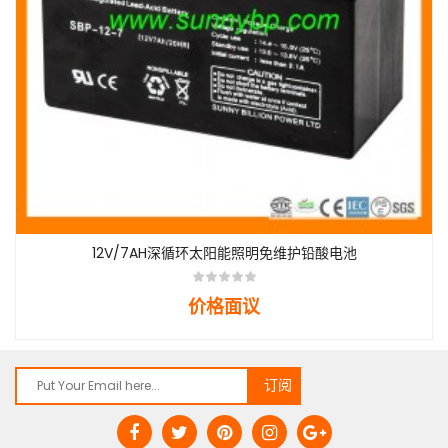
12V/7AH深循环太阳能照明免维护铅酸电池
价格面议